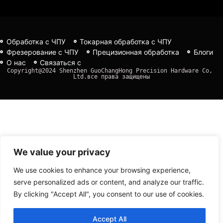
Обработка с ЧПУ
Токарная обработка с ЧПУ
Фрезерование с ЧПУ
Прецизионная обработка
Блоги
О нас
Связаться с
Copyright@2024 Shenzhen GuoChangHong Precision Hardware Co, 
Ltd.все права защищены
We value your privacy
We use cookies to enhance your browsing experience,
serve personalized ads or content, and analyze our traffic.
By clicking "Accept All", you consent to our use of cookies.
Accept All