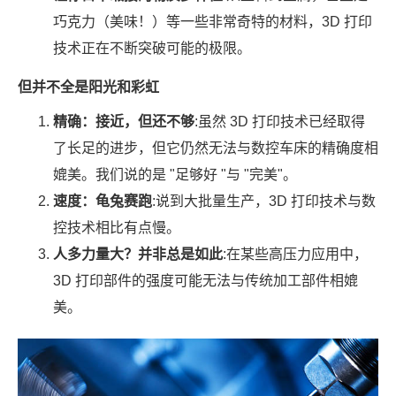
巧克力（美味！）等一些非常奇特的材料，3D 打印
技术正在不断突破可能的极限。
但并不全是阳光和彩虹
精确：接近，但还不够
:虽然 3D 打印技术已经取得
了长足的进步，但它仍然无法与数控车床的精确度相
媲美。我们说的是 "足够好 "与 "完美"。
速度：龟兔赛跑
:说到大批量生产，3D 打印技术与数
控技术相比有点慢。
人多力量大？并非总是如此
:在某些高压力应用中，
3D 打印部件的强度可能无法与传统加工部件相媲
美。