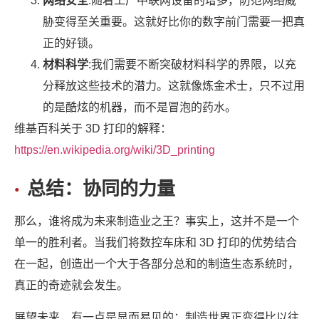
网络安全
:随着工厂中联网设备的增多，防范网络威
胁变得至关重要。这就好比你的数字前门需要一把真
正的好锁。
材料科学
:我们需要不断突破材料科学的界限，以充
分释放这些技术的潜力。这就像炼金术士，只不过用
的是酷炫的机器，而不是冒泡的药水。
维基百科关于 3D 打印的解释：
https://en.wikipedia.org/wiki/3D_printing
总结：协同的力量
那么，谁将成为未来制造业之王？事实上，这并不是一个
单一的胜利者。当我们将数控车床和 3D 打印的优势结合
在一起，创造出一个大于各部分总和的制造生态系统时，
真正的奇迹就会发生。
展望未来，有一点是显而易见的：制造世界正变得比以往