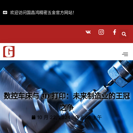
欢迎访问国昌鸿精密五金官方网站！
数控车床与 3D 打印：未来制造业的王冠
之争
10 月 22, 2024
8:05 上午