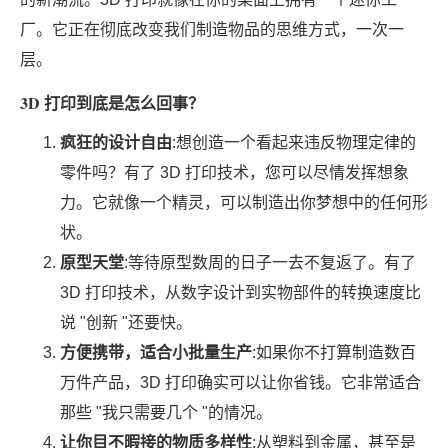
厂。它正在彻底改变我们制造物品的思维方式，一次一
层。
3D 打印到底是怎么回事？
疯狂的设计自由
:想创造一个看起来违反物理定律的
零件吗？有了 3D 打印技术，您可以尽情发挥想象
力。它就像一个精灵，可以制造出你梦想中的任何形
状。
原型天堂
:等待原型数周的日子一去不复返了。有了
3D 打印技术，从数字设计到实物部件的转换速度比
说 "创新 "还要快。
方便携带，适合小批量生产
:如果你不打算制造数百
万件产品，3D 打印确实可以让你省钱。它非常适合
那些 "我只需要几个 "的情况。
让你目不暇接的物质多样性
:从塑料到金属，甚至是