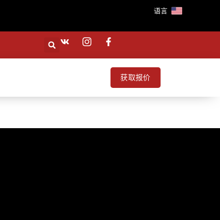
语言
获取报价