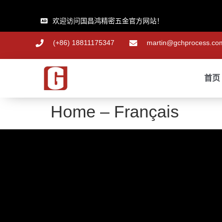
欢迎访问国昌鸿精密五金官方网站！
(+86) 18811175347
martin@gchprocess.co
首页
Home – Français