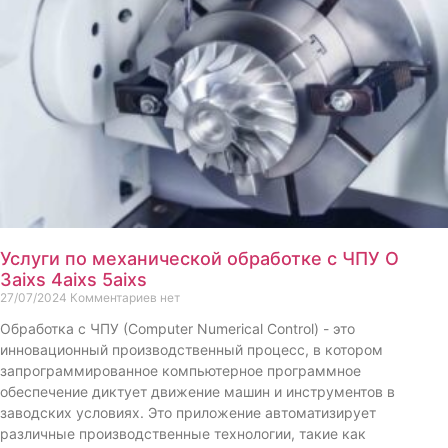
Услуги по механической обработке с ЧПУ О
3aixs 4aixs 5aixs
27/07/2024
Комментариев нет
Обработка с ЧПУ (Computer Numerical Control) - это
инновационный производственный процесс, в котором
запрограммированное компьютерное программное
обеспечение диктует движение машин и инструментов в
заводских условиях. Это приложение автоматизирует
различные производственные технологии, такие как