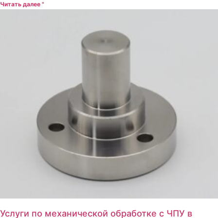
Читать далее "
Услуги по механической обработке с ЧПУ в