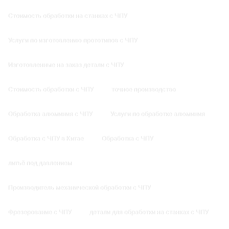
Стоимость обработки на станках с ЧПУ
Услуги по изготовлению прототипов с ЧПУ
Изготовленные на заказ детали с ЧПУ
Стоимость обработки с ЧПУ
точное производство
Обработка алюминия с ЧПУ
Услуги по обработке алюминия
Обработка с ЧПУ в Китае
Обработка с ЧПУ
литьё под давлением
Производитель механической обработки с ЧПУ
Фрезерование с ЧПУ
детали для обработки на станках с ЧПУ