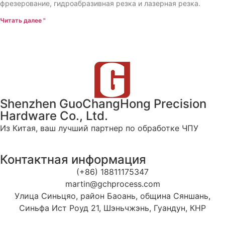
фрезерование, гидроабразивная резка и лазерная резка.
Читать далее "
Shenzhen GuoChangHong Precision
Hardware Co., Ltd.
Из Китая, ваш лучший партнер по обработке ЧПУ
Контактная информация
(+86) 18811175347
martin@gchprocess.com
Улица Синьцяо, район Баоань, община Сяншань,
Синьфа Ист Роуд 21, Шэньчжэнь, Гуандун, КНР