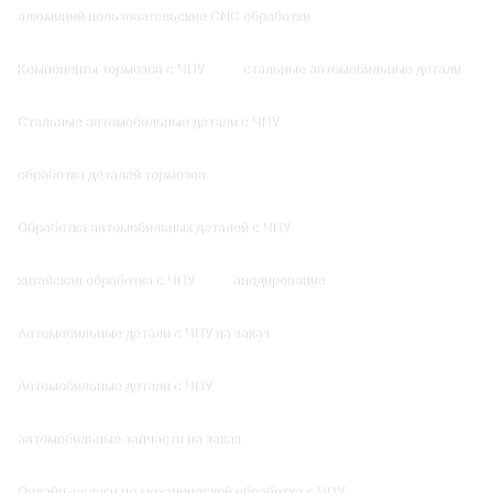
алюминий пользовательские CNC обработки
Компоненты тормозов с ЧПУ
стальные автомобильные детали
Стальные автомобильные детали с ЧПУ
обработка деталей тормозов
Обработка автомобильных деталей с ЧПУ
китайская обработка с ЧПУ
анодирование
Автомобильные детали с ЧПУ на заказ
Автомобильные детали с ЧПУ
автомобильные запчасти на заказ
Онлайн-услуги по механической обработке с ЧПУ