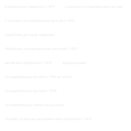
Компоненты тормозов с ЧПУ
стальные автомобильные детали
Стальные автомобильные детали с ЧПУ
обработка деталей тормозов
Обработка автомобильных деталей с ЧПУ
китайская обработка с ЧПУ
анодирование
Автомобильные детали с ЧПУ на заказ
Автомобильные детали с ЧПУ
автомобильные запчасти на заказ
Онлайн-услуги по механической обработке с ЧПУ