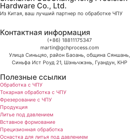
Hardware Co., Ltd.
Из Китая, ваш лучший партнер по обработке ЧПУ
Контактная информация
(+86) 18811175347
martin@gchprocess.com
Улица Синьцяо, район Баоань, община Сяншань,
Синьфа Ист Роуд 21, Шэньчжэнь, Гуандун, КНР
Полезные ссылки
Обработка с ЧПУ
Токарная обработка с ЧПУ
Фрезерование с ЧПУ
Продукция
Литье под давлением
Вставное формование
Прецизионная обработка
Оснастка для литья под давлением