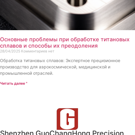
Основные проблемы при обработке титановых
сплавов и способы их преодоления
28/04/2025
Комментариев нет
Обработка титановых сплавов: Экспертное прецизионное
производство для аэрокосмической, медицинской и
промышленной отраслей.
Читать далее "
Shenzhen GuoChangHong Precision