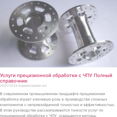
Услуги прецизионной обработки с ЧПУ Полный
справочник
25/07/2024
Комментариев нет
В современном промышленном ландшафте прецизионная
обработка играет ключевую роль в производстве сложных
компонентов с непревзойденной точностью и эффективностью.
В этом руководстве рассматриваются тонкости услуг по
прецизионной обработке с ЧПУ, освещаются методы,