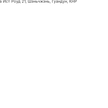
 Ист Роуд 21, Шэньчжэнь, Гуандун, КНР