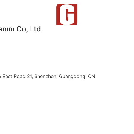
ım Co, Ltd.
nfa East Road 21, Shenzhen, Guangdong, CN