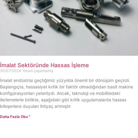
İmalat Sektöründe Hassas İşleme
30/07/2024
Yorum yapılmamış
İmalat endüstrisi geçtiğimiz yüzyılda önemli bir dönüşüm geçirdi.
Başlangıçta, hassasiyet kritik bir faktör olmadığından basit makine
konfigürasyonları yeterliydi. Ancak, teknoloji ve mobilitedeki
ilerlemelerle birlikte, aşağıdaki gibi kritik uygulamalarda hassas
bileşenlere duyulan ihtiyaç artmıştır
Daha Fazla Oku "