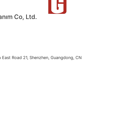
ım Co, Ltd.
nfa East Road 21, Shenzhen, Guangdong, CN