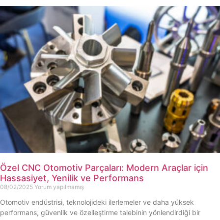
Özel CNC Otomotiv Parçaları: Modern Araçlar için
Hassasiyet, Yenilik ve Performans
08/02/2025
Yorum yapılmamış
Otomotiv endüstrisi, teknolojideki ilerlemeler ve daha yüksek
performans, güvenlik ve özelleştirme talebinin yönlendirdiği bir