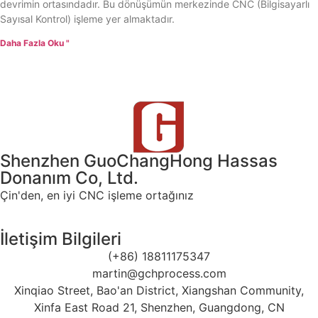
devrimin ortasındadır. Bu dönüşümün merkezinde CNC (Bilgisayarlı
Sayısal Kontrol) işleme yer almaktadır.
Daha Fazla Oku "
Shenzhen GuoChangHong Hassas
Donanım Co, Ltd.
Çin'den, en iyi CNC işleme ortağınız
İletişim Bilgileri
(+86) 18811175347
martin@gchprocess.com
Xinqiao Street, Bao'an District, Xiangshan Community,
Xinfa East Road 21, Shenzhen, Guangdong, CN