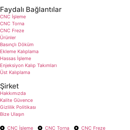
Faydalı Bağlantılar
CNC İşleme
CNC Torna
CNC Freze
Ürünler
Basınçlı Döküm
Ekleme Kalıplama
Hassas İşleme
Enjeksiyon Kalıp Takımları
Üst Kalıplama
Şirket
Hakkımızda
Kalite Güvence
Gizlilik Politikası
Bize Ulaşın
CNC İşleme
CNC Torna
CNC Freze