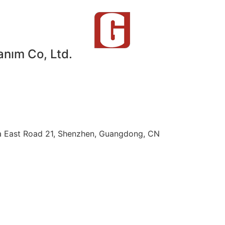
ım Co, Ltd.
nfa East Road 21, Shenzhen, Guangdong, CN