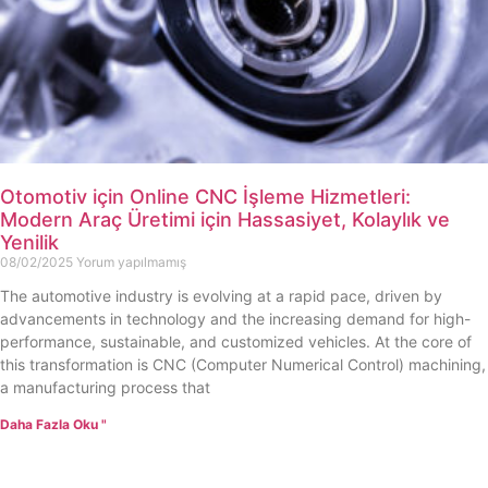
Otomotiv için Online CNC İşleme Hizmetleri:
Modern Araç Üretimi için Hassasiyet, Kolaylık ve
Yenilik
08/02/2025
Yorum yapılmamış
The automotive industry is evolving at a rapid pace, driven by
advancements in technology and the increasing demand for high-
performance, sustainable, and customized vehicles. At the core of
this transformation is CNC (Computer Numerical Control) machining,
a manufacturing process that
Daha Fazla Oku "