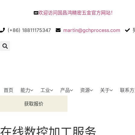
欢迎访问国昌鸿精密五金官方网站！
(+86) 18811175347
martin@gchprocess.com
首页
能力
工业
产品
资源
关于
联系方
获取报价
在线数控加工服务