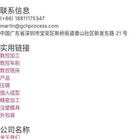
联系信息
(+86) 18811175347
martin@gchprocess.com
中国广东省深圳市宝安区新桥街道香山社区新发东路 21 号
实用链接
数控加工
数控车削
数控铣床
产品
压铸
插入成型
精密加工
注塑模具
外包装
公司名称
关于我们