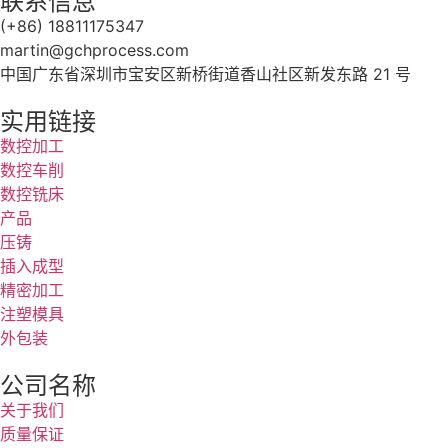
联系信息
(+86) 18811175347
martin@gchprocess.com
中国广东省深圳市宝安区新桥街道香山社区新发东路 21 号
实用链接
数控加工
数控车削
数控铣床
产品
压铸
插入成型
精密加工
注塑模具
外包装
公司名称
关于我们
质量保证