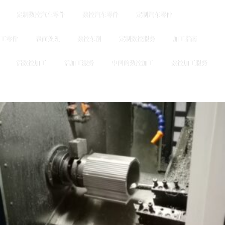
定制数控汽车零件
数控汽车零件
定制汽车零件
工零件
表面处理
数控车削
定制数控服务
加工指南
铝数控加工
铝加工服务
中国的数控加工
数控加工服务