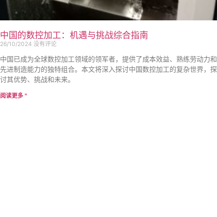
中国的数控加工：机遇与挑战综合指南
26/10/2024
没有评论
中国已成为全球数控加工领域的领军者，提供了成本效益、熟练劳动力和
先进制造能力的独特组合。本文将深入探讨中国数控加工的复杂世界，探
讨其优势、挑战和未来。
阅读更多 "