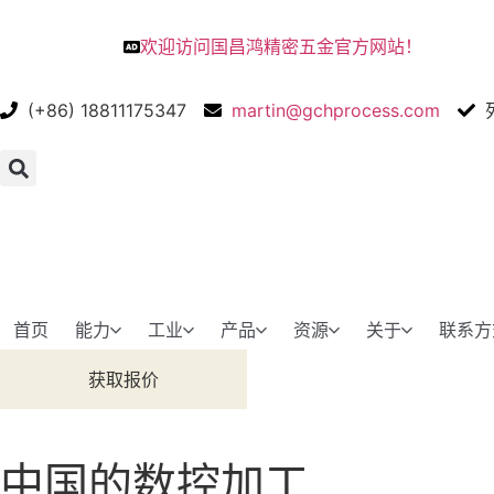
欢迎访问国昌鸿精密五金官方网站！
(+86) 18811175347
martin@gchprocess.com
首页
能力
工业
产品
资源
关于
联系方
获取报价
中国的数控加工