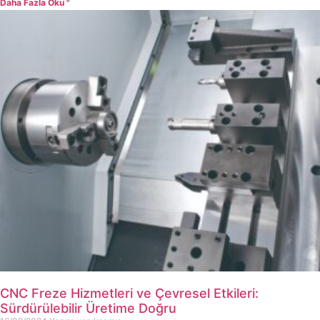
Daha Fazla Oku "
CNC Freze Hizmetleri ve Çevresel Etkileri:
Sürdürülebilir Üretime Doğru