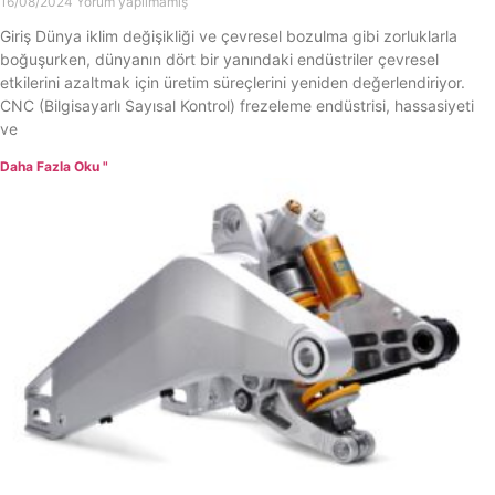
16/08/2024
Yorum yapılmamış
Giriş Dünya iklim değişikliği ve çevresel bozulma gibi zorluklarla
boğuşurken, dünyanın dört bir yanındaki endüstriler çevresel
etkilerini azaltmak için üretim süreçlerini yeniden değerlendiriyor.
CNC (Bilgisayarlı Sayısal Kontrol) frezeleme endüstrisi, hassasiyeti
ve
Daha Fazla Oku "