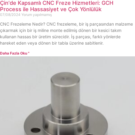
Çin'de Kapsamlı CNC Freze Hizmetleri: GCH
Process ile Hassasiyet ve Çok Yönlülük
07/08/2024
Yorum yapılmamış
CNC Frezeleme Nedir? CNC frezeleme, bir iş parçasından malzeme
çıkarmak için bir iş miline monte edilmiş dönen bir kesici takım
kullanan hassas bir üretim sürecidir. İş parçası, farklı yönlerde
hareket eden veya dönen bir tabla üzerine sabitlenir.
Daha Fazla Oku "