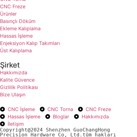
CNC Freze
Ürünler
Basınçlı Döküm
Ekleme Kalıplama
Hassas İşleme
Enjeksiyon Kalıp Takımları
Üst Kalıplama
Şirket
Hakkımızda
Kalite Güvence
Gizlilik Politikası
Bize Ulaşın
CNC İşleme
CNC Torna
CNC Freze
Hassas İşleme
Bloglar
Hakkımızda
İletişim
Copyright@2024 Shenzhen GuoChangHong 
Precision Hardware Co, Ltd.tüm hakları 