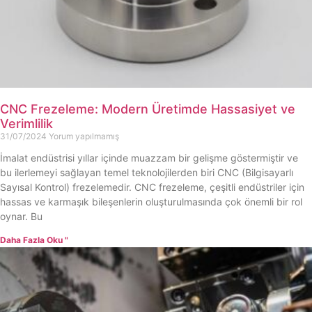
CNC Frezeleme: Modern Üretimde Hassasiyet ve
Verimlilik
31/07/2024
Yorum yapılmamış
İmalat endüstrisi yıllar içinde muazzam bir gelişme göstermiştir ve
bu ilerlemeyi sağlayan temel teknolojilerden biri CNC (Bilgisayarlı
Sayısal Kontrol) frezelemedir. CNC frezeleme, çeşitli endüstriler için
hassas ve karmaşık bileşenlerin oluşturulmasında çok önemli bir rol
oynar. Bu
Daha Fazla Oku "