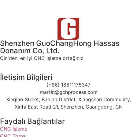
Shenzhen GuoChangHong Hassas
Donanım Co, Ltd.
Çin'den, en iyi CNC işleme ortağınız
İletişim Bilgileri
(+86) 18811175347
martin@gchprocess.com
Xinqiao Street, Bao'an District, Xiangshan Community,
Xinfa East Road 21, Shenzhen, Guangdong, CN
Faydalı Bağlantılar
CNC İşleme
CNC Torna