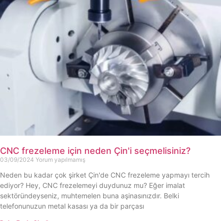
CNC frezeleme için neden Çin'i seçmelisiniz?
03/09/2024
Yorum yapılmamış
Neden bu kadar çok şirket Çin'de CNC frezeleme yapmayı tercih
ediyor? Hey, CNC frezelemeyi duydunuz mu? Eğer imalat
sektöründeyseniz, muhtemelen buna aşinasınızdır. Belki
telefonunuzun metal kasası ya da bir parçası