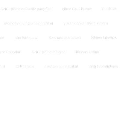
CNC işleme otomotiv parçaları
çince CNC işleme
ELOKSAL
otomoti̇v cnc i̇şleme parçalari
yüksek hassasiyetli üretim
rme
cnc tornalama
özel cnc hi̇zmetleri̇
İşleme kılavuzu
me Parçaları
CNC işleme maliyeti
hassas üreti̇m
isi
CNC Freze
cnc i̇şleme parçalari
Hızlı Prototipleme