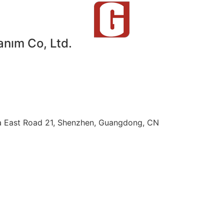
ım Co, Ltd.
nfa East Road 21, Shenzhen, Guangdong, CN