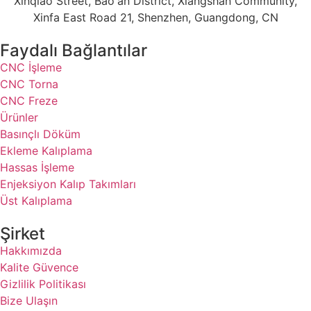
Xinqiao Street, Bao'an District, Xiangshan Community,
Xinfa East Road 21, Shenzhen, Guangdong, CN
Faydalı Bağlantılar
CNC İşleme
CNC Torna
CNC Freze
Ürünler
Basınçlı Döküm
Ekleme Kalıplama
Hassas İşleme
Enjeksiyon Kalıp Takımları
Üst Kalıplama
Şirket
Hakkımızda
Kalite Güvence
Gizlilik Politikası
Bize Ulaşın