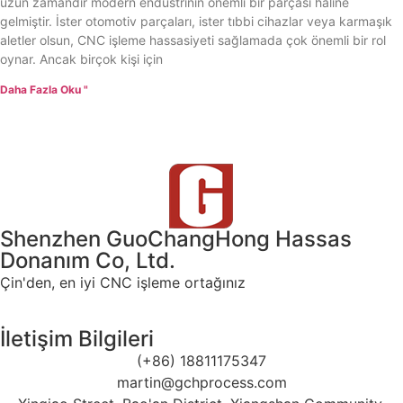
uzun zamandır modern endüstrinin önemli bir parçası haline
gelmiştir. İster otomotiv parçaları, ister tıbbi cihazlar veya karmaşık
aletler olsun, CNC işleme hassasiyeti sağlamada çok önemli bir rol
oynar. Ancak birçok kişi için
Daha Fazla Oku "
Shenzhen GuoChangHong Hassas
Donanım Co, Ltd.
Çin'den, en iyi CNC işleme ortağınız
İletişim Bilgileri
(+86) 18811175347
martin@gchprocess.com