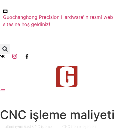
Guochanghong Precision Hardware'in resmi web
sitesine hoş geldiniz!
CNC işleme maliyeti
alüminyum özel CNC işleme
CNC fren bileşenleri