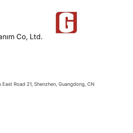
ım Co, Ltd.
nfa East Road 21, Shenzhen, Guangdong, CN