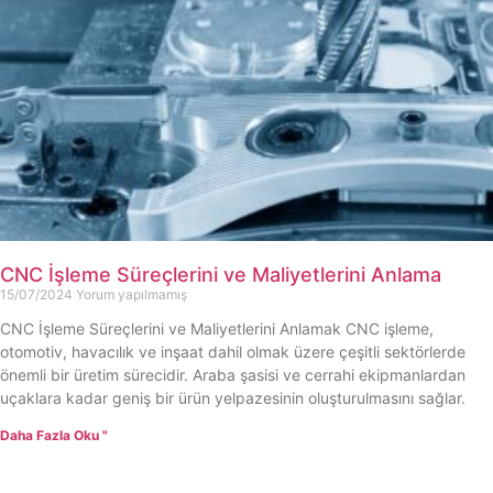
CNC İşleme Süreçlerini ve Maliyetlerini Anlama
15/07/2024
Yorum yapılmamış
CNC İşleme Süreçlerini ve Maliyetlerini Anlamak CNC işleme,
otomotiv, havacılık ve inşaat dahil olmak üzere çeşitli sektörlerde
önemli bir üretim sürecidir. Araba şasisi ve cerrahi ekipmanlardan
uçaklara kadar geniş bir ürün yelpazesinin oluşturulmasını sağlar.
Daha Fazla Oku "