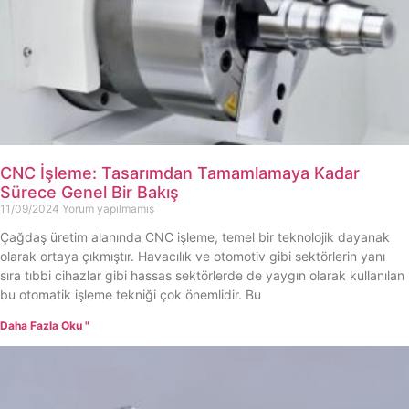
CNC İşleme: Tasarımdan Tamamlamaya Kadar
Sürece Genel Bir Bakış
11/09/2024
Yorum yapılmamış
Çağdaş üretim alanında CNC işleme, temel bir teknolojik dayanak
olarak ortaya çıkmıştır. Havacılık ve otomotiv gibi sektörlerin yanı
sıra tıbbi cihazlar gibi hassas sektörlerde de yaygın olarak kullanılan
bu otomatik işleme tekniği çok önemlidir. Bu
Daha Fazla Oku "