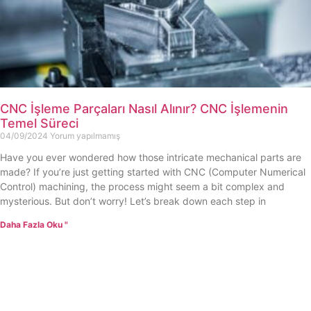
CNC İşleme Parçaları Nasıl Alınır? CNC İşlemenin
Temel Süreci
04/09/2024
Yorum yapılmamış
Have you ever wondered how those intricate mechanical parts are
made? If you’re just getting started with CNC (Computer Numerical
Control) machining, the process might seem a bit complex and
mysterious. But don’t worry! Let’s break down each step in
Daha Fazla Oku "