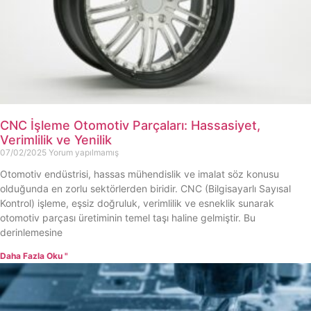
CNC İşleme Otomotiv Parçaları: Hassasiyet,
Verimlilik ve Yenilik
07/02/2025
Yorum yapılmamış
Otomotiv endüstrisi, hassas mühendislik ve imalat söz konusu
olduğunda en zorlu sektörlerden biridir. CNC (Bilgisayarlı Sayısal
Kontrol) işleme, eşsiz doğruluk, verimlilik ve esneklik sunarak
otomotiv parçası üretiminin temel taşı haline gelmiştir. Bu
derinlemesine
Daha Fazla Oku "