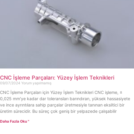
CNC İşleme Parçaları: Yüzey İşlem Teknikleri
09/07/2024
Yorum yapılmamış
CNC İşleme Parçaları için Yüzey İşlem Teknikleri CNC işleme, ±
0,025 mm'ye kadar dar toleransları barındıran, yüksek hassasiyete
ve ince ayrıntılara sahip parçalar üretmesiyle tanınan eksiltici bir
üretim sürecidir. Bu süreç çok geniş bir yelpazede çalışabilir
Daha Fazla Oku "