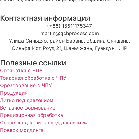
Контактная информация
(+86) 18811175347
martin@gchprocess.com
Улица Синьцяо, район Баоань, община Сяншань,
Синьфа Ист Роуд 21, Шэньчжэнь, Гуандун, КНР
Полезные ссылки
Обработка с ЧПУ
Токарная обработка с ЧПУ
Фрезерование с ЧПУ
Продукция
Литье под давлением
Вставное формование
Прецизионная обработка
Оснастка для литья под давлением
Поверх молдинга