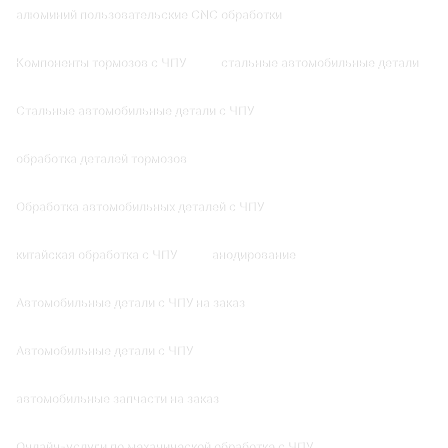
алюминий пользовательские CNC обработки
Компоненты тормозов с ЧПУ
стальные автомобильные детали
Стальные автомобильные детали с ЧПУ
обработка деталей тормозов
Обработка автомобильных деталей с ЧПУ
китайская обработка с ЧПУ
анодирование
Автомобильные детали с ЧПУ на заказ
Автомобильные детали с ЧПУ
автомобильные запчасти на заказ
Онлайн-услуги по механической обработке с ЧПУ