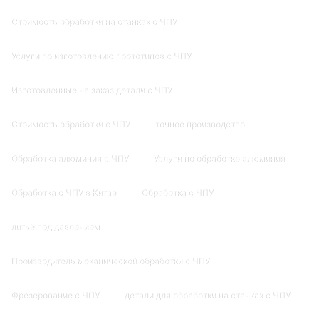
Стоимость обработки на станках с ЧПУ
Услуги по изготовлению прототипов с ЧПУ
Изготовленные на заказ детали с ЧПУ
Стоимость обработки с ЧПУ
точное производство
Обработка алюминия с ЧПУ
Услуги по обработке алюминия
Обработка с ЧПУ в Китае
Обработка с ЧПУ
литьё под давлением
Производитель механической обработки с ЧПУ
Фрезерование с ЧПУ
детали для обработки на станках с ЧПУ