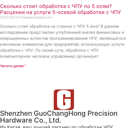
Сколько стоит обработка с ЧПУ по 5 осям?
Расценки на услуги 5-осевой обработки с ЧПУ
03/07/2024
Комментариев нет
Сколько стоит обработка на станках с ЧПУ 5 aixs? В данном
исследовании представлен углубленный анализ финансовых и
операционных аспектов программирования ЧПУ, являющегося
ключевым элементом для предприятий, использующих услуги
обработки с ЧПУ. По своей сути, обработка с ЧПУ
(компьютерное числовое управление) организует
Читать далее "
Shenzhen GuoChangHong Precision
Hardware Co., Ltd.
Из Китая, ваш лучший партнер по обработке ЧПУ