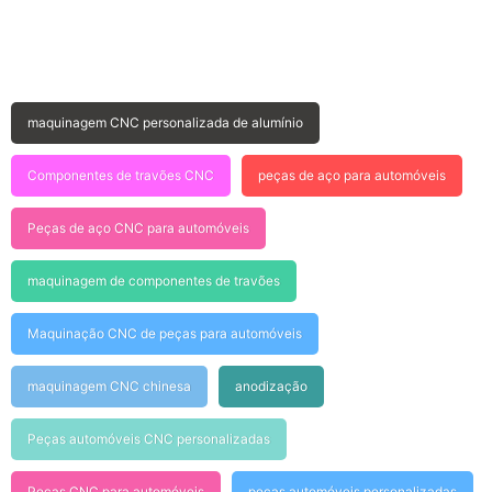
maquinagem CNC personalizada de alumínio
Componentes de travões CNC
peças de aço para automóveis
Peças de aço CNC para automóveis
maquinagem de componentes de travões
Maquinação CNC de peças para automóveis
maquinagem CNC chinesa
anodização
Peças automóveis CNC personalizadas
Peças CNC para automóveis
peças automóveis personalizadas