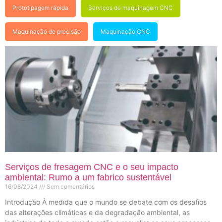
Prototipagem rápida
Serviços de maquinagem CNC
Maquinação de precisão
Maquinação CNC
Serviços de fresagem CNC e o seu impacto
ambiental: Rumo a um fabrico sustentável
16/08/2024
Sem comentários
Introdução À medida que o mundo se debate com os desafios
das alterações climáticas e da degradação ambiental, as