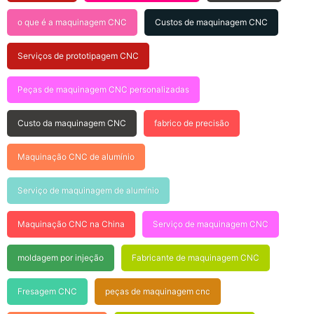
o que é a maquinagem CNC
Custos de maquinagem CNC
Serviços de prototipagem CNC
Peças de maquinagem CNC personalizadas
Custo da maquinagem CNC
fabrico de precisão
Maquinação CNC de alumínio
Serviço de maquinagem de alumínio
Maquinação CNC na China
Serviço de maquinagem CNC
moldagem por injeção
Fabricante de maquinagem CNC
Fresagem CNC
peças de maquinagem cnc