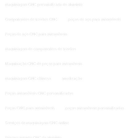
maquinagem CNC personalizada de alumínio
Componentes de travões CNC
peças de aço para automóveis
Peças de aço CNC para automóveis
maquinagem de componentes de travões
Maquinação CNC de peças para automóveis
maquinagem CNC chinesa
anodização
Peças automóveis CNC personalizadas
Peças CNC para automóveis
peças automóveis personalizadas
Serviços de maquinagem CNC online
Processamento CNC de alumínio