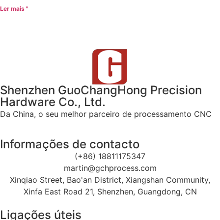
Ler mais "
Shenzhen GuoChangHong Precision
Hardware Co., Ltd.
Da China, o seu melhor parceiro de processamento CNC
Informações de contacto
(+86) 18811175347
martin@gchprocess.com
Xinqiao Street, Bao'an District, Xiangshan Community,
Xinfa East Road 21, Shenzhen, Guangdong, CN
Ligações úteis